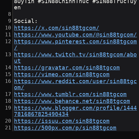
8UyTin #SIN88ChinhThuc #SIN88TrucTuy
en
Social:
https://x.com/sin88tgcom/
https://www.youtube.com/@sin88tgcom/
https://www.pinterest.com/sin88tgcom
/
https://www.twitch.tv/sin88tgcom/abo
ut
https://gravatar.com/sin88tgcom
https://vimeo.com/sin88tgcom
https://www.reddit.com/user/sin88tgc
om/
https://www.tumblr.com/sin88tgcom
https://www.behance.net/sin88tgcom
https://www.blogger.com/profile/1444
7816867825490434
https://issuu.com/sin88tgcom
https://500px.com/p/sin88tgcom