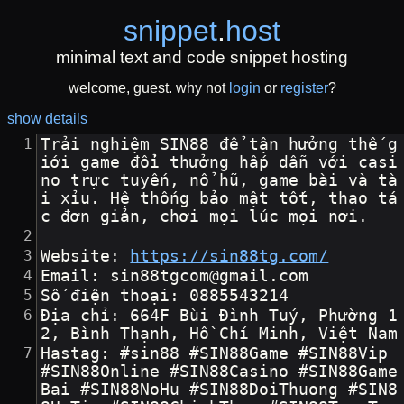
snippet
.
host
minimal text and code snippet hosting
welcome, guest. why not
login
or
register
?
show details
Trải nghiệm SIN88 để tận hưởng thế g
iới game đổi thưởng hấp dẫn với casi
no trực tuyến, nổ hũ, game bài và tà
i xỉu. Hệ thống bảo mật tốt, thao tá
c đơn giản, chơi mọi lúc mọi nơi.
Website: 
https://sin88tg.com/
Email: sin88tgcom@gmail.com
Số điện thoại: 0885543214
Địa chỉ: 664F Bùi Đình Tuý, Phường 1
2, Bình Thạnh, Hồ Chí Minh, Việt Nam
Hastag: #sin88 #SIN88Game #SIN88Vip 
#SIN88Online #SIN88Casino #SIN88Game
Bai #SIN88NoHu #SIN88DoiThuong #SIN8