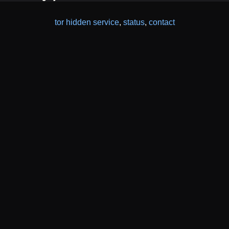
tor hidden service
,
status
,
contact