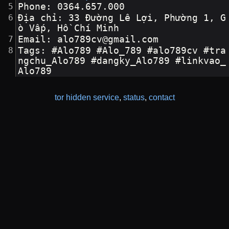
Phone: 0364.657.000
Địa chỉ: 33 Đường Lê Lợi, Phường 1, G
ò Vấp, Hồ Chí Minh
Email: alo789cv@gmail.com
Tags: #Alo789 #Alo_789 #alo789cv #tra
ngchu_Alo789 #dangky_Alo789 #linkvao_
Alo789
tor hidden service
,
status
,
contact