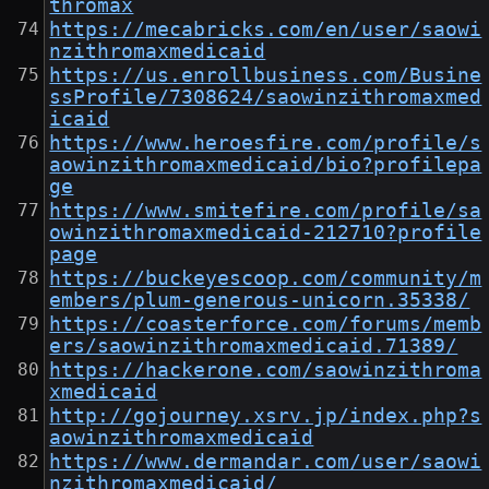
thromax
https://mecabricks.com/en/user/saowi
nzithromaxmedicaid
https://us.enrollbusiness.com/Busine
ssProfile/7308624/saowinzithromaxmed
icaid
https://www.heroesfire.com/profile/s
aowinzithromaxmedicaid/bio?profilepa
ge
https://www.smitefire.com/profile/sa
owinzithromaxmedicaid-212710?profile
page
https://buckeyescoop.com/community/m
embers/plum-generous-unicorn.35338/
https://coasterforce.com/forums/memb
ers/saowinzithromaxmedicaid.71389/
https://hackerone.com/saowinzithroma
xmedicaid
http://gojourney.xsrv.jp/index.php?s
aowinzithromaxmedicaid
https://www.dermandar.com/user/saowi
nzithromaxmedicaid/