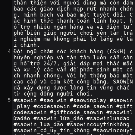
thân thiện với người dùng mà còn đảm 
bảo các giao dịch nạp rút nhanh chón
g, minh bạch và bảo mật tuyệt đối. C
ác hình thức thanh toán linh hoạt, h
ỗ trợ nhiều ngân hàng và ví điện tử 
phổ biến giúp người chơi yên tâm trả
i nghiệm mà không phải lo lắng về tà
i chính.
Đội ngũ chăm sóc khách hàng (CSKH) c
huyên nghiệp và tận tâm luôn sẵn sàn
g hỗ trợ 24/7, giải đáp mọi thắc mắc 
và xử lý các vấn đề phát sinh một cá
ch nhanh chóng. Với hệ thống bảo mật 
cao cấp và cam kết công bằng, SAOWIN 
đã xây dựng được lòng tin vững chắc 
từ cộng đồng người chơi.
#saowin #sao_win #saowinplay #saowin
_play #codesaowin #code_saowin #gift
codesaowin #giftcode_saowin #saowinl
ừađảo #saowin_lừa_đảo #saowinluadao 
#saowin_lua_dao #saowincóuytínkhông 
#saowin_có_uy_tín_không #saowincouyt