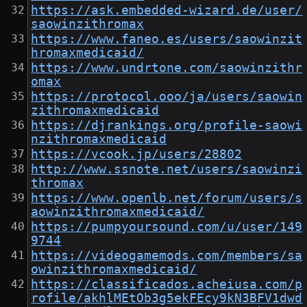
https://ask.embedded-wizard.de/user/
saowinzithromax
https://www.faneo.es/users/saowinzit
hromaxmedicaid/
https://www.undrtone.com/saowinzithr
omax
https://protocol.ooo/ja/users/saowin
zithromaxmedicaid
https://djrankings.org/profile-saowi
nzithromaxmedicaid
https://vcook.jp/users/28802
http://www.ssnote.net/users/saowinzi
thromax
https://www.openlb.net/forum/users/s
aowinzithromaxmedicaid/
https://pumpyoursound.com/u/user/149
9744
https://videogamemods.com/members/sa
owinzithromaxmedicaid/
https://classificados.acheiusa.com/p
rofile/akhlMEtOb3g5ekFEcy9kN3BFV1dwd