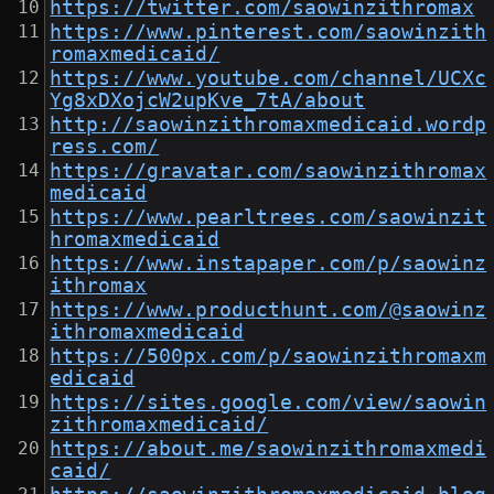
https://twitter.com/saowinzithromax
https://www.pinterest.com/saowinzith
romaxmedicaid/
https://www.youtube.com/channel/UCXc
Yg8xDXojcW2upKve_7tA/about
http://saowinzithromaxmedicaid.wordp
ress.com/
https://gravatar.com/saowinzithromax
medicaid
https://www.pearltrees.com/saowinzit
hromaxmedicaid
https://www.instapaper.com/p/saowinz
ithromax
https://www.producthunt.com/@saowinz
ithromaxmedicaid
https://500px.com/p/saowinzithromaxm
edicaid
https://sites.google.com/view/saowin
zithromaxmedicaid/
https://about.me/saowinzithromaxmedi
caid/