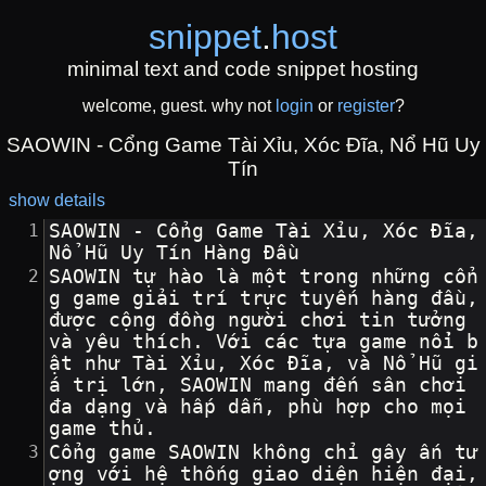
snippet
.
host
minimal text and code snippet hosting
welcome, guest. why not
login
or
register
?
SAOWIN - Cổng Game Tài Xỉu, Xóc Đĩa, Nổ Hũ Uy
Tín
show details
SAOWIN - Cổng Game Tài Xỉu, Xóc Đĩa, 
Nổ Hũ Uy Tín Hàng Đầu
SAOWIN tự hào là một trong những cổn
g game giải trí trực tuyến hàng đầu, 
được cộng đồng người chơi tin tưởng 
và yêu thích. Với các tựa game nổi b
ật như Tài Xỉu, Xóc Đĩa, và Nổ Hũ gi
á trị lớn, SAOWIN mang đến sân chơi 
đa dạng và hấp dẫn, phù hợp cho mọi 
game thủ.
Cổng game SAOWIN không chỉ gây ấn tư
ợng với hệ thống giao diện hiện đại, 