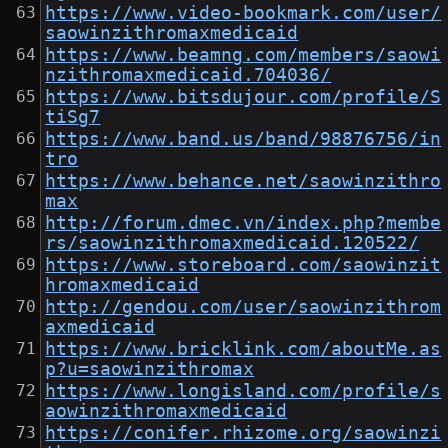
https://www.video-bookmark.com/user/
saowinzithromaxmedicaid
https://www.beamng.com/members/saowi
nzithromaxmedicaid.704036/
https://www.bitsdujour.com/profile/S
tiSg7
https://www.band.us/band/98876756/in
tro
https://www.behance.net/saowinzithro
max
http://forum.dmec.vn/index.php?membe
rs/saowinzithromaxmedicaid.120522/
https://www.storeboard.com/saowinzit
hromaxmedicaid
http://gendou.com/user/saowinzithrom
axmedicaid
https://www.bricklink.com/aboutMe.as
p?u=saowinzithromax
https://www.longisland.com/profile/s
aowinzithromaxmedicaid
https://conifer.rhizome.org/saowinzi