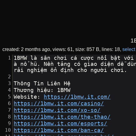
1
created:
2 months ago
views: 61
size: 857 B
lines: 18
select 
1BMW là sân chơi cá cược nổi bật với
à nổ hũ. Nền tảng có giao diện dễ dù
rải nghiệm ổn định cho người chơi.
Thông Tin Liên Hệ
Thương hiệu: 1BMW
Website: 
https://1bmw.it.com/
https://1bmw.it.com/casino/
https://1bmw.it.com/xo-so/
https://1bmw.it.com/the-thao/
https://1bmw.it.com/esports/
https://1bmw.it.com/ban-ca/