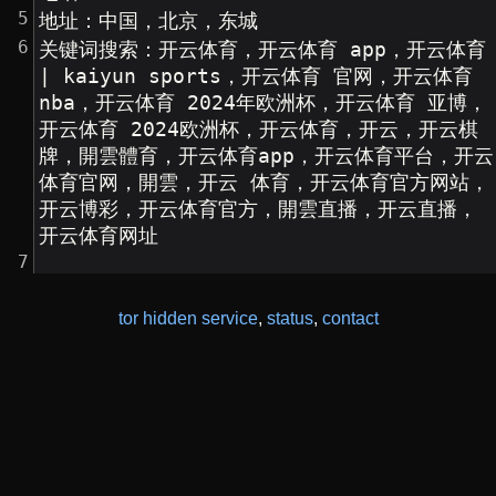
地址：中国，北京，东城
关键词搜索：开云体育，开云体育 app，开云体育 
| kaiyun sports，开云体育 官网，开云体育 
nba，开云体育 2024年欧洲杯，开云体育 亚博，
开云体育 2024欧洲杯，开云体育，开云，开云棋
牌，開雲體育，开云体育app，开云体育平台，开云
体育官网，開雲，开云 体育，开云体育官方网站，
开云博彩，开云体育官方，開雲直播，开云直播，
开云体育网址
tor hidden service
,
status
,
contact