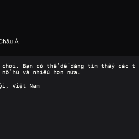
 Châu Á
 chơi. Bạn có thể dễ dàng tìm thấy các t
 nổ hũ và nhiều hơn nữa.
ội, Việt Nam