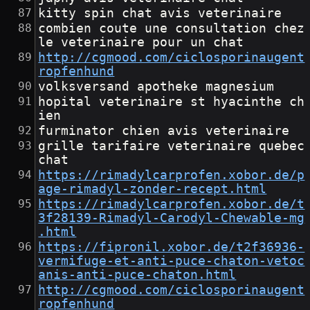
kitty spin chat avis veterinaire
combien coute une consultation chez 
le veterinaire pour un chat
http://cgmood.com/ciclosporinaugent
ropfenhund
volksversand apotheke magnesium
hopital veterinaire st hyacinthe ch
ien
furminator chien avis veterinaire
grille tarifaire veterinaire quebec 
chat
https://rimadylcarprofen.xobor.de/p
age-rimadyl-zonder-recept.html
https://rimadylcarprofen.xobor.de/t
3f28139-Rimadyl-Carodyl-Chewable-mg
.html
https://fipronil.xobor.de/t2f36936-
vermifuge-et-anti-puce-chaton-vetoc
anis-anti-puce-chaton.html
http://cgmood.com/ciclosporinaugent
ropfenhund