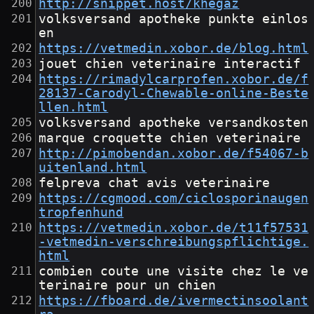
http://snippet.host/khegaz
volksversand apotheke punkte einlos
en
https://vetmedin.xobor.de/blog.html
jouet chien veterinaire interactif
https://rimadylcarprofen.xobor.de/f
28137-Carodyl-Chewable-online-Beste
llen.html
volksversand apotheke versandkosten
marque croquette chien veterinaire
http://pimobendan.xobor.de/f54067-b
uitenland.html
felpreva chat avis veterinaire
https://cgmood.com/ciclosporinaugen
tropfenhund
https://vetmedin.xobor.de/t11f57531
-vetmedin-verschreibungspflichtige.
html
combien coute une visite chez le ve
terinaire pour un chien
https://fboard.de/ivermectinsoolant