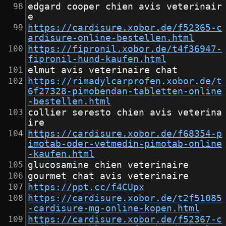
edgard cooper chien avis veterinair
e
https://cardisure.xobor.de/f52365-c
ardisure-online-bestellen.html
https://fipronil.xobor.de/t4f36947-
fipronil-hund-kaufen.html
elmut avis veterinaire chat
https://rimadylcarprofen.xobor.de/t
6f27328-pimobendan-tabletten-online
-bestellen.html
collier seresto chien avis veterina
ire
https://cardisure.xobor.de/f68354-p
imotab-oder-vetmedin-pimotab-online
-kaufen.html
glucosamine chien veterinaire
gourmet chat avis veterinaire
https://ppt.cc/f4CUpx
https://cardisure.xobor.de/t2f51085
-cardisure-mg-online-kopen.html
https://cardisure.xobor.de/f52367-c