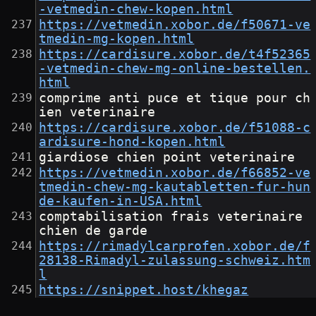
-vetmedin-chew-kopen.html
https://vetmedin.xobor.de/f50671-ve
tmedin-mg-kopen.html
https://cardisure.xobor.de/t4f52365
-vetmedin-chew-mg-online-bestellen.
html
comprime anti puce et tique pour ch
ien veterinaire
https://cardisure.xobor.de/f51088-c
ardisure-hond-kopen.html
giardiose chien point veterinaire
https://vetmedin.xobor.de/f66852-ve
tmedin-chew-mg-kautabletten-fur-hun
de-kaufen-in-USA.html
comptabilisation frais veterinaire 
chien de garde
https://rimadylcarprofen.xobor.de/f
28138-Rimadyl-zulassung-schweiz.htm
l
https://snippet.host/khegaz