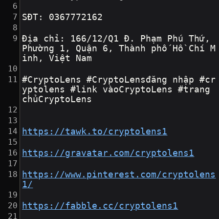
SĐT: 0367772162
Địa chỉ: 166/12/Q1 Đ. Phạm Phú Thứ, 
Phường 1, Quận 6, Thành phố Hồ Chí M
inh, Việt Nam
#CryptoLens #CryptoLensđăng nhập #cr
yptolens #link vàoCryptoLens #trang 
chủCryptoLens
https://tawk.to/cryptolens1
https://gravatar.com/cryptolens1
https://www.pinterest.com/cryptolens
1/
https://fabble.cc/cryptolens1