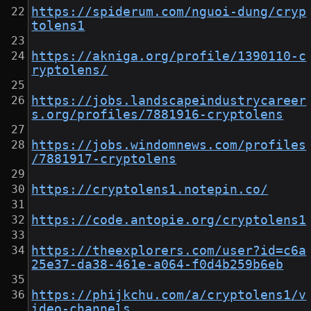
https://spiderum.com/nguoi-dung/cryp
tolens1
https://akniga.org/profile/1390110-c
ryptolens/
https://jobs.landscapeindustrycareer
s.org/profiles/7881916-cryptolens
https://jobs.windomnews.com/profiles
/7881917-cryptolens
https://cryptolens1.notepin.co/
https://code.antopie.org/cryptolens1
https://theexplorers.com/user?id=c6a
25e37-da38-461e-a064-f0d4b259b6eb
https://phijkchu.com/a/cryptolens1/v
ideo-channels