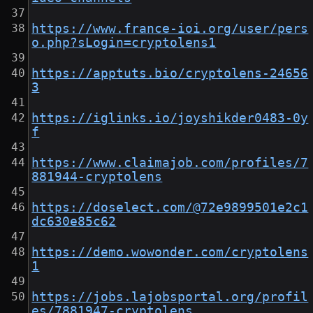
https://www.france-ioi.org/user/pers
o.php?sLogin=cryptolens1
https://apptuts.bio/cryptolens-24656
3
https://iglinks.io/joyshikder0483-0y
f
https://www.claimajob.com/profiles/7
881944-cryptolens
https://doselect.com/@72e9899501e2c1
dc630e85c62
https://demo.wowonder.com/cryptolens
1
https://jobs.lajobsportal.org/profil
es/7881947-cryptolens