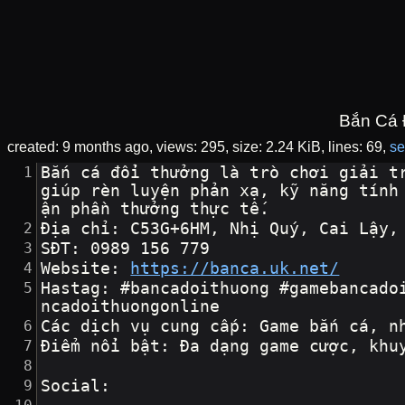
Bắn Cá 
created:
9 months ago
views: 295
size:
2.24 KiB
lines: 69
se
Bắn cá đổi thưởng là trò chơi giải t
giúp rèn luyện phản xạ, kỹ năng tính
ận phần thưởng thực tế.
Địa chỉ: C53G+6HM, Nhị Quý, Cai Lậy,
SĐT: 0989 156 779
Website: 
https://banca.uk.net/
Hastag: #bancadoithuong #gamebancado
ncadoithuongonline
Các dịch vụ cung cấp: Game bắn cá, n
Điểm nổi bật: Đa dạng game cược, khu
Social: