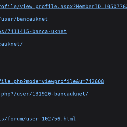
rofile/view_profile.aspx?MemberID=1050776
/user/bancauknet
es/7411415-banca-uknet
cauknet/
file.php?mode=viewprofile&u=742608
.php?/user/131920-bancauknet/
ts/forum/user-102756.html