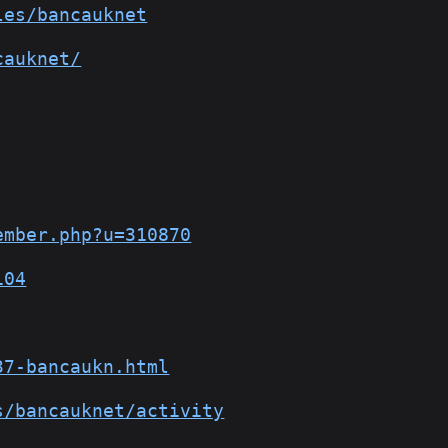
les/bancauknet
cauknet/
ember.php?u=310870
104
37-bancaukn.html
s/bancauknet/activity