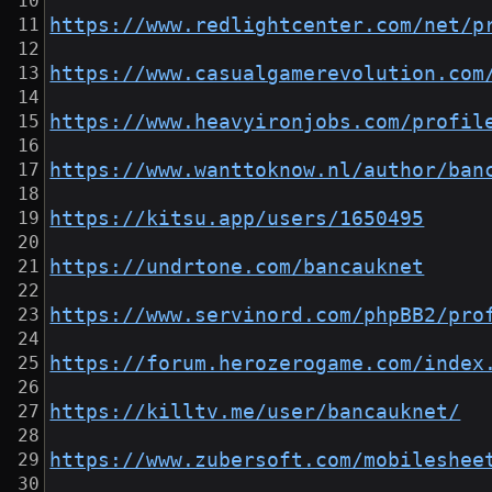
https://www.redlightcenter.com/net/p
https://www.casualgamerevolution.com
https://www.heavyironjobs.com/profil
https://www.wanttoknow.nl/author/ban
https://kitsu.app/users/1650495
https://undrtone.com/bancauknet
https://www.servinord.com/phpBB2/pro
https://forum.herozerogame.com/index
https://killtv.me/user/bancauknet/
https://www.zubersoft.com/mobileshee