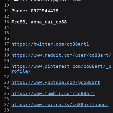
Phone: 0972944478
#co88, #nha_cai_co88
https://twitter.com/co88art1
https://www.reddit.com/user/co88art/
https://www.pinterest.com/co88art/_p
rofile/
https://www.youtube.com/@co88art
https://www.tumblr.com/co88art
https://www.twitch.tv/co88art/about