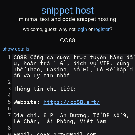
snippet
.
host
minimal text and code snippet hosting
welcome, guest. why not
login
or
register
?
CO88
show details
CO88 Cổng cá cược trực tuyến hàng đầ
u, hoàn trả 1 6 , dịch vụ VIP, cùng 
Thể Thao, Casino, Nổ Hũ, Lô Đề hấp d
ẫn và uy tín nhất
Thông tin chi tiết:
Website: 
https://co88.art/
Địa chỉ: 8 P. An Dương, Tổ DP số 9, 
Lê Chân, Hải Phòng, Việt Nam
Email: co88.art@gmail.com