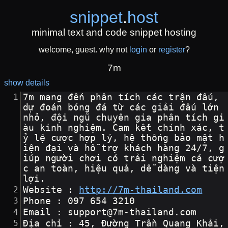
snippet
.
host
minimal text and code snippet hosting
welcome, guest. why not
login
or
register
?
7m
show details
7m mang đến phân tích các trận đấu, 
dự đoán bóng đá từ các giải đấu lớn 
nhỏ, đội ngũ chuyên gia phân tích gi
àu kinh nghiệm. Cam kết chính xác, t
ỷ lệ cược hợp lý, hệ thống bảo mật h
iện đại và hỗ trợ khách hàng 24/7, g
iúp người chơi có trải nghiệm cá cượ
c an toàn, hiệu quả, dễ dàng và tiện 
lợi.
Website : 
http://7m-thailand.com
Phone : 097 654 3210
Email : support@7m-thailand.com
Địa chỉ : 45, Đường Trần Quang Khải, 