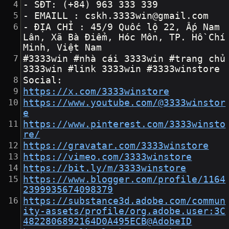
- SĐT: (+84) 963 333 339
- EMAILL : cskh.3333win@gmail.com
- ĐỊA CHỈ : 45/9 Quốc lộ 22, Ấp Nam 
Lân, Xã Bà Điểm, Hóc Môn, TP. Hồ Chí 
Minh, Việt Nam
#3333win #nhà cái 3333win #trang chủ 
3333win #link 3333win #3333winstore
Social:
https://x.com/3333winstore
https://www.youtube.com/@3333winstor
e
https://www.pinterest.com/3333winsto
re/
https://gravatar.com/3333winstore
https://vimeo.com/3333winstore
https://bit.ly/m/3333winstore
https://www.blogger.com/profile/1164
2399935674098379
https://substance3d.adobe.com/commun
ity-assets/profile/org.adobe.user:3C
4822806892164D0A495ECB@AdobeID