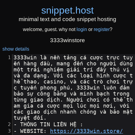
snippet
.
host
minimal text and code snippet hosting
welcome, guest. why not
login
or
register
?
3333winstore
show details
3333win là nền tảng cá cược trực tuy
ến hàng đầu, mang đến cho người dùng 
một trải nghiệm giải trí đầy thú vị 
và đa dạng. Với các loại hình cược t
hể thao, casino, và các trò chơi trự
c tuyến phong phú, 3333win luôn đảm 
bảo sự công bằng và minh bạch trong 
từng giao dịch. Người chơi có thể th
am gia cá cược mọi lúc mọi nơi, với 
các giao dịch nhanh chóng và bảo mật 
tuyệt đối.
- THÔNG TIN LIÊN HỆ :
- WEBSITE: 
https://3333win.store/