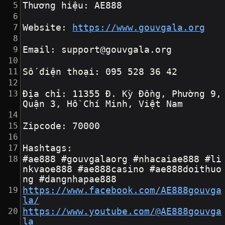
Thương hiệu: AE888
Website: 
https://www.gouvgala.org
Email: support@gouvgala.org
Số điện thoại: 095 528 36 42
Địa chỉ: 11355 Đ. Kỳ Đồng, Phường 9, 
Quận 3, Hồ Chí Minh, Việt Nam
Zipcode: 70000
Hashtags:
#ae888 #gouvgalaorg #nhacaiae888 #li
nkvaoe888 #ae888casino #ae888doithuo
ng #dangnhapae888
https://www.facebook.com/AE888gouvga
la/
https://www.youtube.com/@AE888gouvga
la