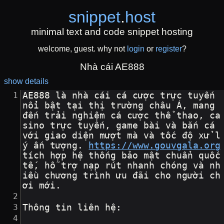
snippet
.
host
minimal text and code snippet hosting
welcome, guest. why not
login
or
register
?
Nhà cái AE888
show details
AE888 là nhà cái cá cược trực tuyến 
nổi bật tại thị trường châu Á, mang 
đến trải nghiệm cá cược thể thao, ca
sino trực tuyến, game bài và bắn cá 
với giao diện mượt mà và tốc độ xử l
ý ấn tượng. 
https://www.gouvgala.org
tích hợp hệ thống bảo mật chuẩn quốc 
tế, hỗ trợ nạp rút nhanh chóng và nh
iều chương trình ưu đãi cho người ch
ơi mới.
Thông tin liên hệ: