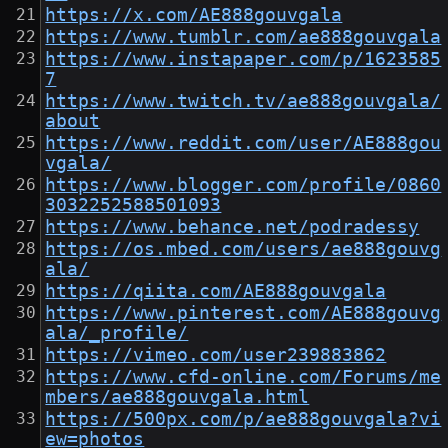
https://x.com/AE888gouvgala
https://www.tumblr.com/ae888gouvgala
https://www.instapaper.com/p/1623585
7
https://www.twitch.tv/ae888gouvgala/
about
https://www.reddit.com/user/AE888gou
vgala/
https://www.blogger.com/profile/0860
3032252588501093
https://www.behance.net/podradessy
https://os.mbed.com/users/ae888gouvg
ala/
https://qiita.com/AE888gouvgala
https://www.pinterest.com/AE888gouvg
ala/_profile/
https://vimeo.com/user239883862
https://www.cfd-online.com/Forums/me
mbers/ae888gouvgala.html
https://500px.com/p/ae888gouvgala?vi
ew=photos