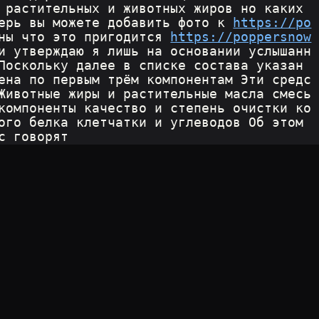
 растительных и животных жиров но каких 
ерь вы можете добавить фото к 
https://po
ны что это пригодится 
https://poppersnow
и утверждаю я лишь на основании услышанн
Поскольку далее в списке состава указан 
ена по первым трём компонентам Эти средс
Животные жиры и растительные масла смесь 
компоненты качество и степень очистки ко
ого белка клетчатки и углеводов Об этом 
с говорят