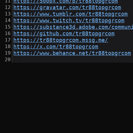
https://500px.com/p/tr88topgrcom
https://gravatar.com/tr88topgrcom
https://www.tumblr.com/tr88topgrcom
https://www.twitch.tv/tr88topgrcom
https://substance3d.adobe.com/commun
https://github.com/tr88topgrcom
https://tr88topgrcom.mssg.me/
https://x.com/tr88topgrcom
https://www.behance.net/tr88topgrcom