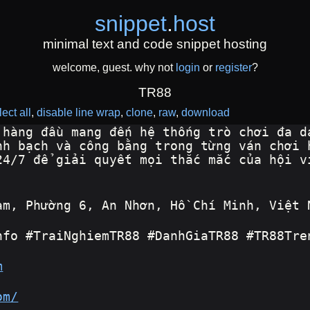
snippet
.
host
minimal text and code snippet hosting
welcome, guest. why not
login
or
register
?
TR88
lect all
disable line wrap
clone
raw
download
 hàng đầu mang đến hệ thống trò chơi đa d
nh bạch và công bằng trong từng ván chơi 
24/7 để giải quyết mọi thắc mắc của hội v
àm, Phường 6, An Nhơn, Hồ Chí Minh, Việt 
nfo #TraiNghiemTR88 #DanhGiaTR88 #TR88Tre
m
om/