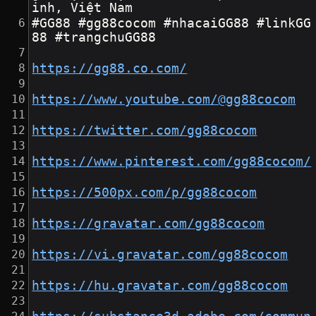
inh, Việt Nam
#GG88 #gg88cocom #nhacaiGG88 #linkGG
88 #trangchuGG88
https://gg88.co.com/
https://www.youtube.com/@gg88cocom
https://twitter.com/gg88cocom
https://www.pinterest.com/gg88cocom/
https://500px.com/p/gg88cocom
https://gravatar.com/gg88cocom
https://vi.gravatar.com/gg88cocom
https://hu.gravatar.com/gg88cocom