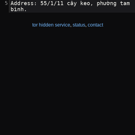
Address: 55/1/11 cây keo, phường tam 
bình.
tor hidden service
,
status
,
contact