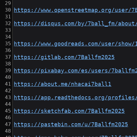
https://www.openstreetmap.org/user/7
https://disqus.com/by/7ball_fm/about
https://www.goodreads.com/user/show/
https://gitlab.com/7Ballfm2025
https://pixabay.com/es/users/7ballfm
https://about.me/nhacai7ball1
https://app.readthedocs.org/profiles
https://sketchfab.com/7Ballfm2025
https://pastebin.com/u/7Ballfm2025