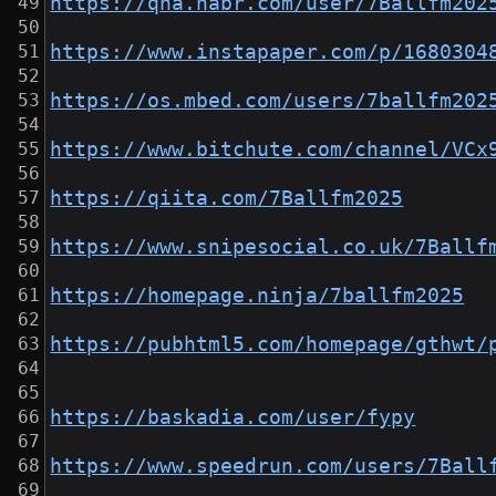
https://qna.habr.com/user/7Ballfm202
https://www.instapaper.com/p/1680304
https://os.mbed.com/users/7ballfm202
https://www.bitchute.com/channel/VCx
https://qiita.com/7Ballfm2025
https://www.snipesocial.co.uk/7Ballf
https://homepage.ninja/7ballfm2025
https://pubhtml5.com/homepage/gthwt/
https://baskadia.com/user/fypy
https://www.speedrun.com/users/7Ball