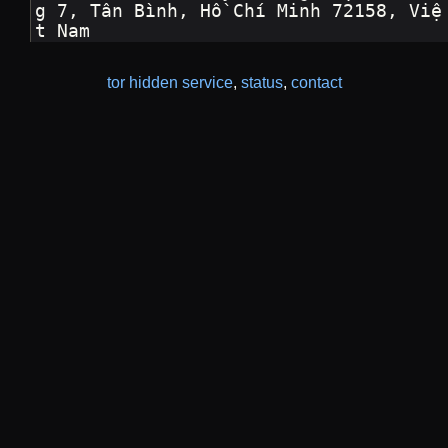
g 7, Tân Bình, Hồ Chí Minh 72158, Việ
t Nam
tor hidden service
,
status
,
contact