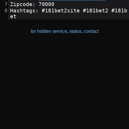
Zipcode: 70000
Hashtags: #181bet2site #181bet2 #181b
et
tor hidden service
,
status
,
contact