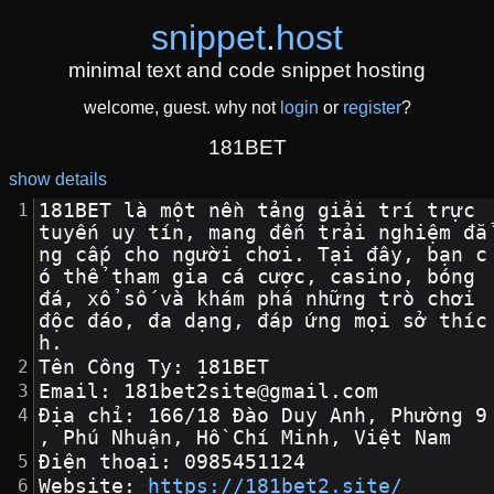
snippet
.
host
minimal text and code snippet hosting
welcome, guest. why not
login
or
register
?
181BET
show details
181BET là một nền tảng giải trí trực 
tuyến uy tín, mang đến trải nghiệm đẳ
ng cấp cho người chơi. Tại đây, bạn c
ó thể tham gia cá cược, casino, bóng 
đá, xổ số và khám phá những trò chơi 
độc đáo, đa dạng, đáp ứng mọi sở thíc
h.
Tên Công Ty: ̣181BET 
Email: 181bet2site@gmail.com
Địa chỉ: 166/18 Đào Duy Anh, Phường 9
, Phú Nhuận, Hồ Chí Minh, Việt Nam
Điện thoại: 0985451124
Website: 
https://181bet2.site/