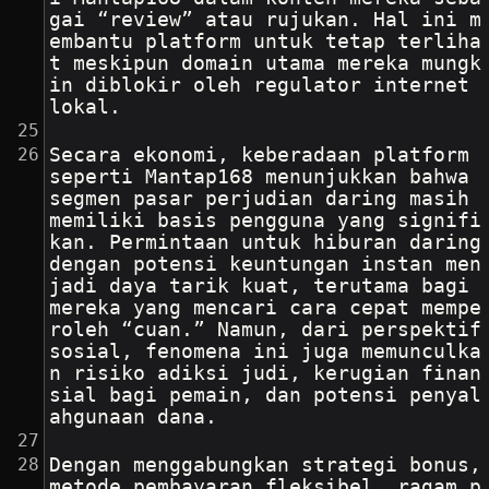
gai “review” atau rujukan. Hal ini m
embantu platform untuk tetap terliha
t meskipun domain utama mereka mungk
in diblokir oleh regulator internet 
lokal. 
Secara ekonomi, keberadaan platform 
seperti Mantap168 menunjukkan bahwa 
segmen pasar perjudian daring masih 
memiliki basis pengguna yang signifi
kan. Permintaan untuk hiburan daring 
dengan potensi keuntungan instan men
jadi daya tarik kuat, terutama bagi 
mereka yang mencari cara cepat mempe
roleh “cuan.” Namun, dari perspektif 
sosial, fenomena ini juga memunculka
n risiko adiksi judi, kerugian finan
sial bagi pemain, dan potensi penyal
ahgunaan dana.
Dengan menggabungkan strategi bonus, 
metode pembayaran fleksibel, ragam p