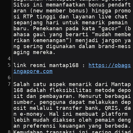
Situs ini memanfaatkan bonus pendaft
aran (new member bonus) hingga promo
si RTP tinggi dan layanan live chat 
sepanjang hari untuk menarik pemain 
baru. Penekanan pada kata “gacor” (b
ahasa gaul yang berarti “mudah membe
rikan kemenangan”) menjadi jargon ya
ng sering digunakan dalam brand‑mess
aging mereka. 
link resmi mantap168 : 
https://obags
ingapore.com
Salah satu aspek menarik dari Mantap
168 adalah fleksibilitas metode depo
sit dan pembayaran. Menurut berbagai 
sumber, pengguna dapat melakukan dep
osit melalui transfer bank, QRIS, da
n e‑money. Hal ini membuat platform 
lebih mudah diakses oleh pemain deng
an preferensi keuangan
Kemudahan transaksi ini sering dijad