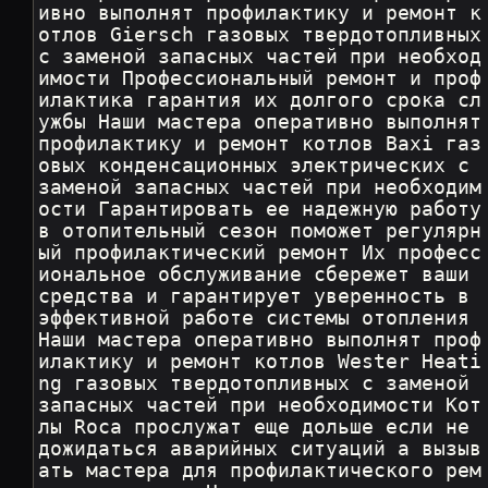
ивно выполнят профилактику и ремонт к
отлов Giersch газовых твердотопливных 
с заменой запасных частей при необход
имости Профессиональный ремонт и проф
илактика гарантия их долгого срока сл
ужбы Наши мастера оперативно выполнят 
профилактику и ремонт котлов Baxi газ
овых конденсационных электрических с 
заменой запасных частей при необходим
ости Гарантировать ее надежную работу 
в отопительный сезон поможет регулярн
ый профилактический ремонт Их професс
иональное обслуживание сбережет ваши 
средства и гарантирует уверенность в 
эффективной работе системы отопления 
Наши мастера оперативно выполнят проф
илактику и ремонт котлов Wester Heati
ng газовых твердотопливных с заменой 
запасных частей при необходимости Кот
лы Roca прослужат еще дольше если не 
дожидаться аварийных ситуаций а вызыв
ать мастера для профилактического рем