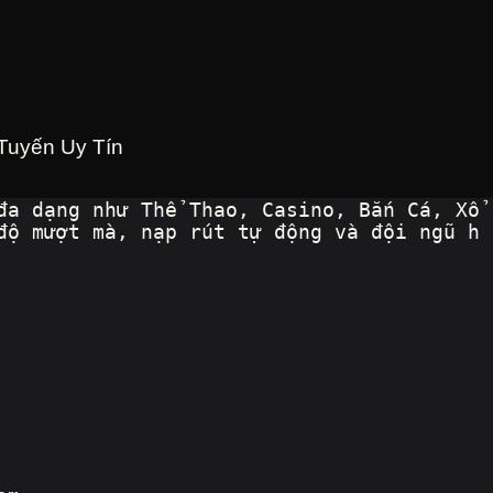
Tuyến Uy Tín
đa dạng như Thể Thao, Casino, Bắn Cá, Xổ 
độ mượt mà, nạp rút tự động và đội ngũ h