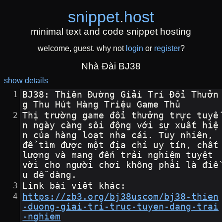
snippet
.
host
minimal text and code snippet hosting
welcome, guest. why not
login
or
register
?
Nhà Đài BJ38
show details
BJ38: Thiên Đường Giải Trí Đổi Thưởn
g Thu Hút Hàng Triệu Game Thủ
Thị trường game đổi thưởng trực tuyế
n ngày càng sôi động với sự xuất hiệ
n của hàng loạt nha cái. Tuy nhiên, 
để tìm được một địa chỉ uy tín, chất 
lượng và mang đến trải nghiệm tuyệt 
vời cho người chơi không phải là điề
u dễ dàng. 
Link bài viết khác:
https://zb3.org/bj38uscom/bj38-thien
-duong-giai-tri-truc-tuyen-dang-trai
-nghiem