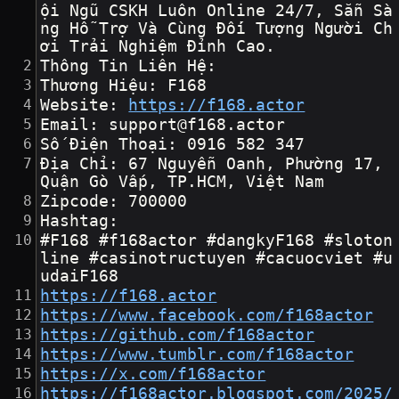
ội Ngũ CSKH Luôn Online 24/7, Sẵn Sà
ng Hỗ Trợ Và Cùng Đối Tượng Người Ch
ơi Trải Nghiệm Đỉnh Cao.
Thông Tin Liên Hệ:
Thương Hiệu: F168
Website: 
https://f168.actor
Email: support@f168.actor
Số Điện Thoại: 0916 582 347
Địa Chỉ: 67 Nguyễn Oanh, Phường 17, 
Quận Gò Vấp, TP.HCM, Việt Nam
Zipcode: 700000
Hashtag:
#F168 #f168actor #dangkyF168 #sloton
line #casinotructuyen #cacuocviet #u
udaiF168
https://f168.actor
https://www.facebook.com/f168actor
https://github.com/f168actor
https://www.tumblr.com/f168actor
https://x.com/f168actor
https://f168actor.blogspot.com/2025/