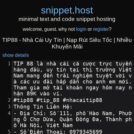
snippet
.
host
minimal text and code snippet hosting
welcome, guest. why not
login
or
register
?
TIP88 - Nhà Cái Uy Tín | Nạp Rút Siêu Tốc | Nhiều
Khuyến Mãi
show details
TIP 88 là nhà cái cá cược trực tuyến 
hàng đầu, uy tín tại thị trường Việt 
Nam mang đến trải nghiệm tuyệt vời v
à các ưu đãi hấp dẫn cho anh em mới. 
Tham gia mở tài khoản ngay hôm nay n
hận 89K vào ví.
#tip88 #tip_88 #nhacaitip88
Thông Tin Liên Hệ: 
- Địa Chỉ: Số 111, phố Hào Nam, Phườ
ng Ô Chợ Dừa, Quận Đống Đa, Thành ph
ố Hà Nội, Việt Nam
- Số Điện Thoại: 0979345699