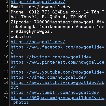
https://nowgoal1.dev/
Email: dev@nowgoal1.dev
Phone: 0912 773 624Địa chỉ: 14 Tôn T
hất Thuyết, P. Quận 4, TP.HCM
Zipcode: 700000Hashtags:#nowgoal #ty
lekebongda #soikeobongda #nowgoal1de
v #dangkynowgoal
Website:
https://nowgoal1.dev/
https://www.facebook.com/nowgoal1dev
/
https://twitter.com/nowgoal1dev
https://www.pinterest.com/nowgoal1de
v/
https://www.youtube.com/@nowgoal1dev
https://vimeo.com/nowgoal1dev
https://www.twitch.tv/nowgoal1dev/ab
out
https://www.tumblr.com/nowgoal1dev
https://500px.com/p/nowgoal1dev?view
=photos