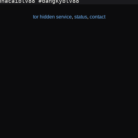
nhacaiblv88 #dangkyblv88
tor hidden service
,
status
,
contact