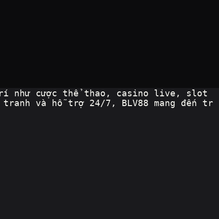
rí như cược thể thao, casino live, slot 
 tranh và hỗ trợ 24/7, BLV88 mang đến tr