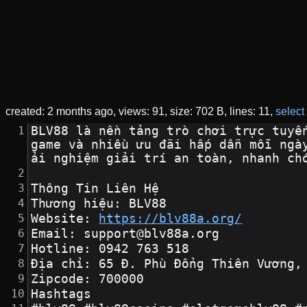
created:
2 months ago
views: 91
size: 702 B
lines: 11
select 
BLV88 là nền tảng trò chơi trực tuyế
game và nhiều ưu đãi hấp dẫn mỗi ngà
ải nghiệm giải trí an toàn, nhanh ch
Thông Tin Liên Hệ
Thương hiệu: BLV88
Website: 
https://blv88a.org/
Email: support@blv88a.org
Hotline: 0942 763 518
Địa chỉ: 65 Đ. Phù Đổng Thiên Vương,
Zipcode: 700000
Hashtags