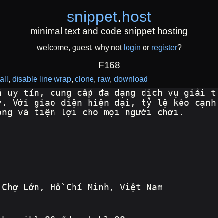
snippet
.
host
minimal text and code snippet hosting
welcome, guest. why not
login
or
register
?
F168
all
disable line wrap
clone
raw
download
n uy tín, cung cấp đa dạng dịch vụ giải t
y. Với giao diện hiện đại, tỷ lệ kèo cạnh
óng và tiện lợi cho mọi người chơi.
 Chợ Lớn, Hồ Chí Minh, Việt Nam