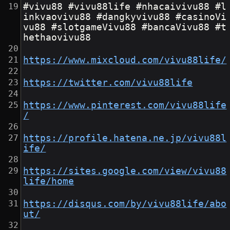
#vivu88 #vivu88life #nhacaivivu88 #l
inkvaovivu88 #dangkyvivu88 #casinoVi
vu88 #slotgameVivu88 #bancaVivu88 #t
hethaovivu88
https://www.mixcloud.com/vivu88life/
https://twitter.com/vivu88life
https://www.pinterest.com/vivu88life
/
https://profile.hatena.ne.jp/vivu88l
ife/
https://sites.google.com/view/vivu88
life/home
https://disqus.com/by/vivu88life/abo
ut/