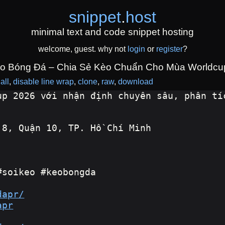
snippet
.
host
minimal text and code snippet hosting
welcome, guest. why not
login
or
register
?
èo Bóng Đá – Chia Sẻ Kèo Chuẩn Cho Mùa Worldcu
all
disable line wrap
clone
raw
download
up 2026 với nhận định chuyên sâu, phân tí
 8, Quận 10, TP. Hồ Chí Minh
#soikeo #keobongda
dapr/
apr