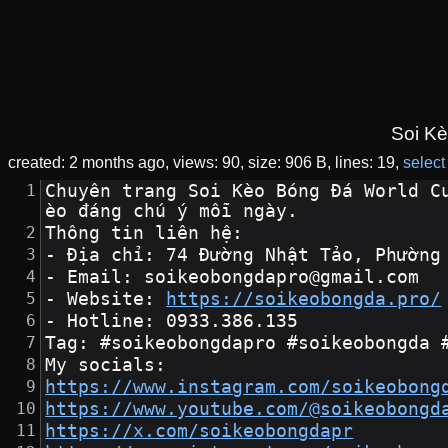
Soi K
created:
2 months ago
views: 90
size: 906 B
lines: 19
select 
Chuyên trang Soi Kèo Bóng Đá World C
èo đáng chú ý mỗi ngày.
Thông tin liên hệ:
- Địa chỉ: 74 Đường Nhật Tảo, Phường
- Email: soikeobongdapro@gmail.com
- Website: 
https://soikeobongda.pro/
- Hotline: 0933.386.135
Tag: #soikeobongdapro #soikeobongda 
My socials:
https://www.instagram.com/soikeobong
https://www.youtube.com/@soikeobongd
https://x.com/soikeobongdapr