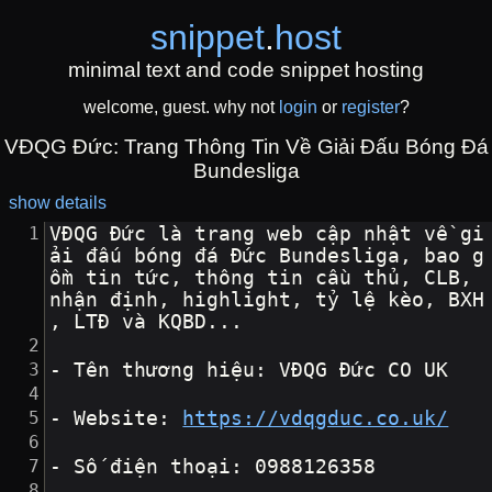
snippet
.
host
minimal text and code snippet hosting
welcome, guest. why not
login
or
register
?
VĐQG Đức: Trang Thông Tin Về Giải Đấu Bóng Đá
Bundesliga
show details
VĐQG Đức là trang web cập nhật về gi
ải đấu bóng đá Đức Bundesliga, bao g
ồm tin tức, thông tin cầu thủ, CLB, 
nhận định, highlight, tỷ lệ kèo, BXH
, LTĐ và KQBD...
- Tên thương hiệu: VĐQG Đức CO UK
- Website: 
https://vdqgduc.co.uk/
- Số điện thoại: 0988126358