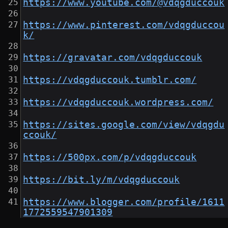
https://www.youtube.com/@vdqgduccouk
https://www.pinterest.com/vdqgduccou
k/
https://gravatar.com/vdqgduccouk
https://vdqgduccouk.tumblr.com/
https://vdqgduccouk.wordpress.com/
https://sites.google.com/view/vdqgdu
ccouk/
https://500px.com/p/vdqgduccouk
https://bit.ly/m/vdqgduccouk
https://www.blogger.com/profile/1611
1772559547901309