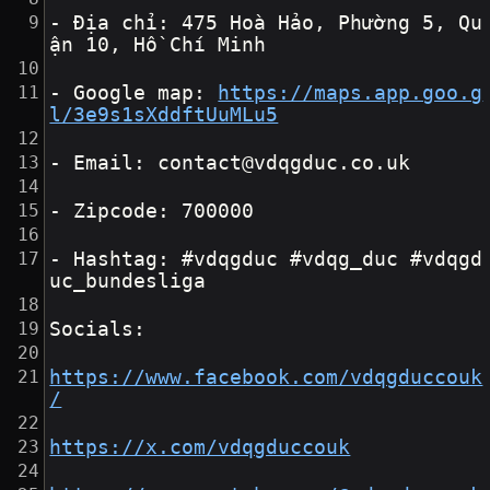
- Địa chỉ: 475 Hoà Hảo, Phường 5, Qu
ận 10, Hồ Chí Minh
- Google map: 
https://maps.app.goo.g
l/3e9s1sXddftUuMLu5
- Email: contact@vdqgduc.co.uk
- Zipcode: 700000
- Hashtag: #vdqgduc #vdqg_duc #vdqgd
uc_bundesliga
Socials:
https://www.facebook.com/vdqgduccouk
/
https://x.com/vdqgduccouk