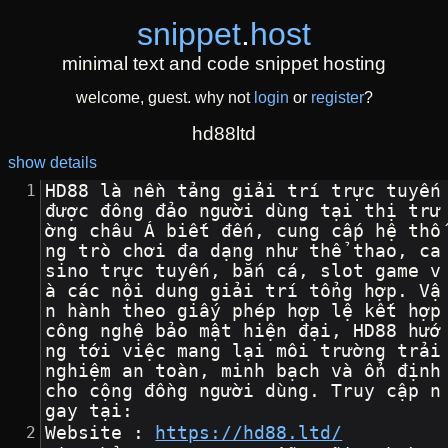
snippet
.
host
minimal text and code snippet hosting
welcome, guest. why not
login
or
register
?
hd88ltd
show details
HD88 là nền tảng giải trí trực tuyến 
được đông đảo người dùng tại thị trư
ờng châu Á biết đến, cung cấp hệ thố
ng trò chơi đa dạng như thể thao, ca
sino trực tuyến, bắn cá, slot game v
à các nội dung giải trí tổng hợp. Vậ
n hành theo giấy phép hợp lệ kết hợp 
công nghệ bảo mật hiện đại, HD88 hướ
ng tới việc mang lại môi trường trải 
nghiệm an toàn, minh bạch và ổn định 
cho cộng đồng người dùng. Truy cập n
gay tại:
Website : 
https://hd88.ltd/