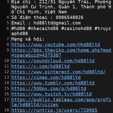
Địa chỉ : 212/31 Nguyễn Trãi, Phường 
Nguyễn Cư Trinh, Quận 1, Thành phố H
ồ Chí Minh, Việt Nam
Số điện thoại : 0986548826
Email : hd88ltd@gmail.com
#hd88 #nhacaihd88 #casinohd88 #truyc
aphd88
Mạng xã hội:
https://www.youtube.com/@hd88ltd
https://bbs.theviko.com/home.php?mod
=space&uid=4375387
https://soundcloud.com/hd88ltd
https://x.com/hd88ltd
https://www.pinterest.com/hd88ltd/
https://vimeo.com/hd88ltd
https://www.tumblr.com/hd88ltd
https://500px.com/p/hd88ltd
https://www.twitch.tv/hd88ltd
https://public.tableau.com/app/profi
le/hd88ltd/vizzes
https://runtrip.jp/users/720965