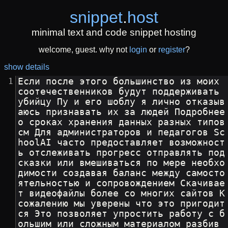
snippet
.
host
minimal text and code snippet hosting
welcome, guest. why not
login
or
register
?
show details
Если после этого большинство из моих 
соотечественников будут поддерживать 
убийцу Пу и его шоблу я лично отказыв
аюсь признавать их за людей Подробнее 
о сроках хранения данных разных типов 
см Для администраторов и педагогов Sc
hoolAI часто предоставляет возможност
ь отслеживать прогресс отправлять под
сказки или вмешиваться по мере необхо
димости создавая баланс между самосто
ятельностью и сопровождением Скачивае
т видеофайлы более со многих сайтов К 
сожалению мы уверены что это пригодит
ся Это позволяет упростить работу с б
ольшим или сложным материалом разбив 