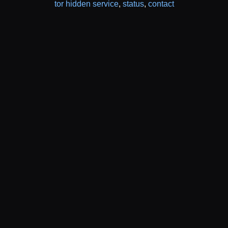
tor hidden service
,
status
,
contact