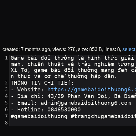
created:
7 months ago
views: 278
size: 853 B
lines: 8
select 
Game bài đổi thưởng là hình thức giải
mắn, chiến thuật và trải nghiệm tương
Xì Tố, game bài đổi thưởng mang đến c
n thực và cơ chế thưởng hấp dẫn.
THÔNG TIN CHI TIẾT: 
- Website: 
https://gamebaidoithuong6.
- Địa chỉ: 43/29 Phan Văn Đối, Bà Điể
- Email: admin@gamebaidoithuong6.com
- Hotline: 0846530000
#gamebaidoithuong #trangchugamebaidoi