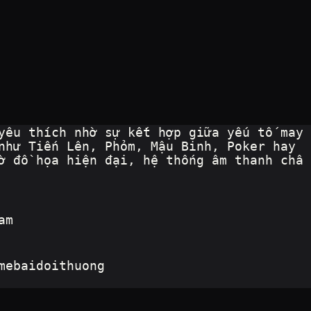
yêu thích nhờ sự kết hợp giữa yếu tố may 
như Tiến Lên, Phỏm, Mậu Binh, Poker hay 
ờ đồ họa hiện đại, hệ thống âm thanh châ
am
mebaidoithuong