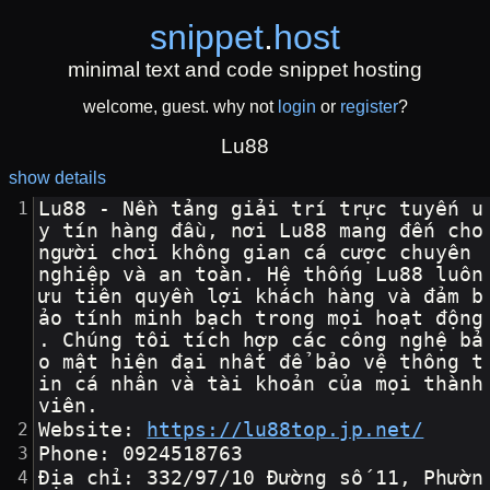
snippet
.
host
minimal text and code snippet hosting
welcome, guest. why not
login
or
register
?
Lu88
show details
Lu88 - Nền tảng giải trí trực tuyến u
y tín hàng đầu, nơi Lu88 mang đến cho 
người chơi không gian cá cược chuyên 
nghiệp và an toàn. Hệ thống Lu88 luôn 
ưu tiên quyền lợi khách hàng và đảm b
ảo tính minh bạch trong mọi hoạt động
. Chúng tôi tích hợp các công nghệ bả
o mật hiện đại nhất để bảo vệ thông t
in cá nhân và tài khoản của mọi thành 
viên.
Website: 
https://lu88top.jp.net/
Phone: 0924518763
Địa chỉ: 332/97/10 Đường số 11, Phườn