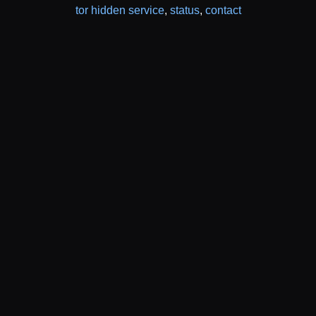
tor hidden service
,
status
,
contact