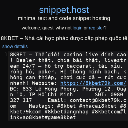
snippet
.
host
minimal text and code snippet hosting
welcome, guest. why not
login
or
register
?
8KBET – Nhà cái hợp pháp được cấp phép quốc tế
show details
8KBET – Thế giới casino live đỉnh cao
! Dealer thật, chia bài thật, livestr
eam 24/7 – hỗ trợ baccarat, tài xỉu, 
rồng hổ, poker. Hệ thống minh bạch, k
hông can thiệp, chơi cực đã – rút cực 
nhanh! Website: 
https://8kbet79k.com/
ĐC: 833 Lê Hồng Phong, Phường 12, Quậ
n 10, TP Hồ Chí Minh       SĐT: 0980 
327 117     Email: contact@8kbet79k.c
om    Hastags: #8kbet #nhacai8kbet #8
kbet79kcom #8kbetdangnhap #8kbetcom#l
inkvao8kbet#game8kbet