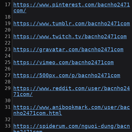
https://www.pinterest.com/bacnho2471
com/
https://www.tumblr.com/bacnho2471com
https://www.twitch.tv/bacnho2471com
https://gravatar.com/bacnho2471com
https://vimeo.com/bacnho2471com
https://500px.com/p/bacnho2471com
https://www.reddit.com/user/bacnho24
71com/
https://www.anibookmark.com/user/bac
nho2471com.html
https://spiderum.com/nguoi-dung/bacn