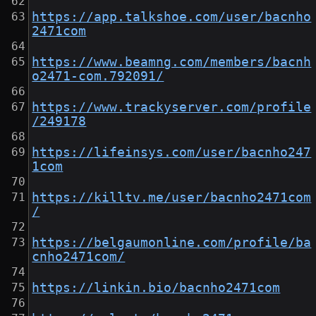
https://app.talkshoe.com/user/bacnho
2471com
https://www.beamng.com/members/bacnh
o2471-com.792091/
https://www.trackyserver.com/profile
/249178
https://lifeinsys.com/user/bacnho247
1com
https://killtv.me/user/bacnho2471com
/
https://belgaumonline.com/profile/ba
cnho2471com/
https://linkin.bio/bacnho2471com