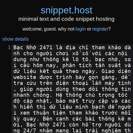
snippet
.
host
minimal text and code snippet hosting
welcome, guest. why not
login
or
register
?
show details
Bạc Nhớ 2471 là địa chỉ tham khảo dà
nh cho người chơi xổ số với các nội 
dung như thống kê lô tô, bạc nhớ, so
i cầu hôm nay, phân tích tần suất và 
dữ liệu kết quả theo ngày. Giao diện 
website được trình bày gọn gàng, dễ 
tra cứu trên điện thoại lẫn máy tính
, giúp người dùng theo dõi thông tin 
nhanh chóng. Hệ thống chú trọng tốc 
độ cập nhật, bảo mật truy cập và các
h hiển thị dữ liệu minh bạch để ngườ
i xem thuận tiện tham khảo trước mỗi 
kỳ quay. Bên cạnh các bài thống kê m
ới, Bạc Nhớ 2471 còn hỗ trợ người dù
ng 24/7 nhằm mang lại trải nghiệm th