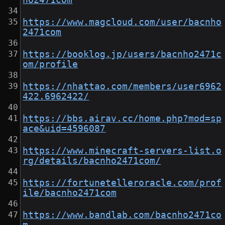
ho2471com
https://www.magcloud.com/user/bacnho
2471com
https://booklog.jp/users/bacnho2471c
om/profile
https://nhattao.com/members/user6962
422.6962422/
https://bbs.airav.cc/home.php?mod=sp
ace&uid=4596087
https://www.minecraft-servers-list.o
rg/details/bacnho2471com/
https://fortunetelleroracle.com/prof
ile/bacnho2471com
https://www.bandlab.com/bacnho2471co