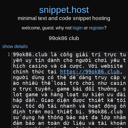
snippet
.
host
minimal text and code snippet hosting
welcome, guest. why not
login
or
register
?
99ok86 club
show details
99ok86.club là cổng giải trí trực tu
yến uy tín dành cho người chơi yêu t
hích casino và cá cược. Với website 
chính thức tại 
https://99ok86.club
, 
người dùng có thể dễ dàng truy cập v
ào nhiều thể loại trò chơi như casin
o trực tuyến, game bài đổi thưởng, s
lot game và hàng loạt sự kiện ưu đãi 
hấp dẫn. Giao diện được thiết kế tối 
ưu, tốc độ tải nhanh và hoạt động ổn 
định trên mọi thiết bị. 99ok86.club 
sử dụng hệ thống bảo mật đa lớp nhằm 
đảm bảo an toàn dữ liệu và tài khoản 