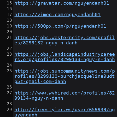
https://gravatar.com/nguyendanh01
https://vimeo.com/nguyendanh01
https://500px.com/p/nguyendanh01
https://jobs.westerncity.com/profil
es/8299132-nguy-n-danh
https://jobs.landscapeindustrycaree
rs.org/profiles/8299133-nguy-n-danh
https://jobs.suncommunitynews.com/p
rofiles/8299130-burchjacqueline9udt
p5z-gmail-com-danh
https://www.wvhired.com/profiles/82
99134-nguy-n-danh
http://freestyler.ws/user/659939/ng
uyendanh