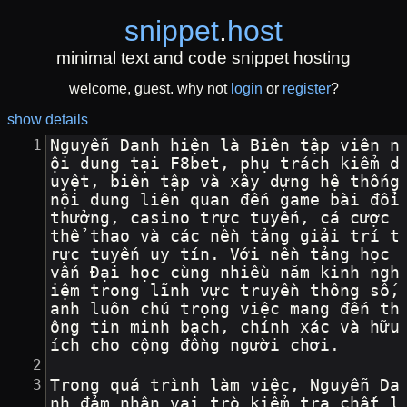
snippet
.
host
minimal text and code snippet hosting
welcome, guest. why not
login
or
register
?
show details
Nguyễn Danh hiện là Biên tập viên n
ội dung tại F8bet, phụ trách kiểm d
uyệt, biên tập và xây dựng hệ thống 
nội dung liên quan đến game bài đổi 
thưởng, casino trực tuyến, cá cược 
thể thao và các nền tảng giải trí t
rực tuyến uy tín. Với nền tảng học 
vấn Đại học cùng nhiều năm kinh ngh
iệm trong lĩnh vực truyền thông số, 
anh luôn chú trọng việc mang đến th
ông tin minh bạch, chính xác và hữu 
ích cho cộng đồng người chơi.
Trong quá trình làm việc, Nguyễn Da
nh đảm nhận vai trò kiểm tra chất l