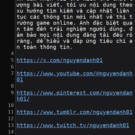
ượng bài viết, tối ưu nội dung theo 
xu hướng tìm kiếm và cập nhật liên 
tục các thông tin mới nhất về thị t
rường game online. Anh đặc biệt qua
n tâm đến trải nghiệm người dùng, đ
ảm bảo mọi nội dung đăng tải đều rõ 
ràng, dễ hiểu và đáp ứng tiêu chí a
n toàn thông tin. 
https://x.com/nguyendanh01
https://www.youtube.com/@nguyendanh
01
https://www.pinterest.com/nguyendan
h01/
https://www.tumblr.com/nguyendanh01
https://www.twitch.tv/nguyendanh01