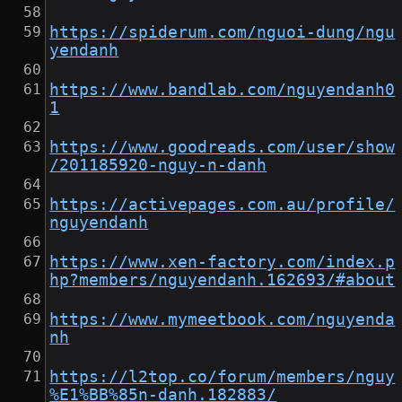
https://spiderum.com/nguoi-dung/ngu
yendanh
https://www.bandlab.com/nguyendanh0
1
https://www.goodreads.com/user/show
/201185920-nguy-n-danh
https://activepages.com.au/profile/
nguyendanh
https://www.xen-factory.com/index.p
hp?members/nguyendanh.162693/#about
https://www.mymeetbook.com/nguyenda
nh
https://l2top.co/forum/members/nguy
%E1%BB%85n-danh.182883/