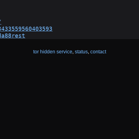
/
3433559560403593
da88rest
tor hidden service
,
status
,
contact