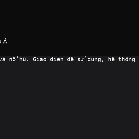
u Á
và nổ hũ. Giao diện dễ sử dụng, hệ thống 