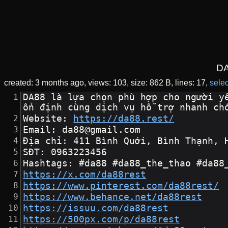
DA
created:
3 months ago
views: 103
size: 862 B
lines: 17
selec
DA88 là lựa chọn phù hợp cho người y
ổn định cùng dịch vụ hỗ trợ nhanh ch
Website: 
https://da88.rest/
Email: da88@gmail.com
Địa chỉ: 411 Bình Quới, Bình Thạnh, 
SĐT: 0963223456
Hashtags: #da88 #da88_the_thao #da88
https://x.com/da88rest
https://www.pinterest.com/da88rest/
https://www.behance.net/da88rest
https://issuu.com/da88rest
https://500px.com/p/da88rest