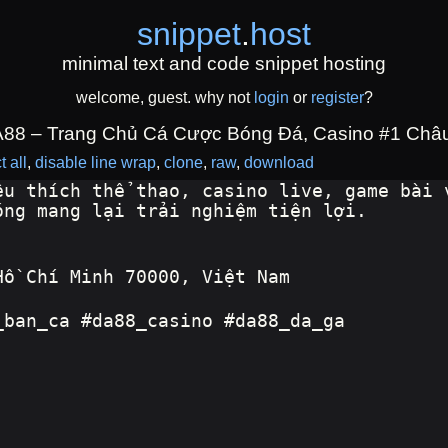
snippet
.
host
minimal text and code snippet hosting
welcome, guest. why not
login
or
register
?
88 – Trang Chủ Cá Cược Bóng Đá, Casino #1 Châ
t all
disable line wrap
clone
raw
download
êu thích thể thao, casino live, game bài 
óng mang lại trải nghiệm tiện lợi.
Hồ Chí Minh 70000, Việt Nam
_ban_ca #da88_casino #da88_da_ga