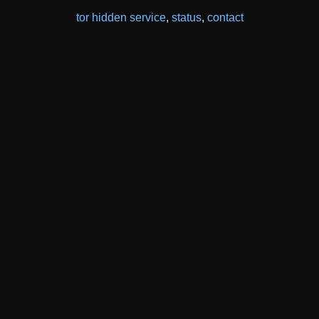
tor hidden service
,
status
,
contact