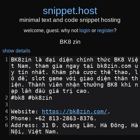
snippet
.
host
minimal text and code snippet hosting
welcome, guest. why not
login
or
register
?
BK8 zin
show details
BK8zin là đại diện chính thức BK8 Việ
t Nam, tham gia ngay tại bk8zin.com u
y tín nhất. Khám phá cược thể thao, l
ô đề, slot game với giao diện thân th
iện. Thành viên nhận thưởng BK8 khi n
ạp lần đầu giá trị cao.
#bk8 #bk8zin
Website: 
https://bk8zin.com/
.
Phone: +62 813-2863-8376.
Address: 31 Đ. Quang Lãm, Hà Đông, Hà 
Nội, Việt Nam.