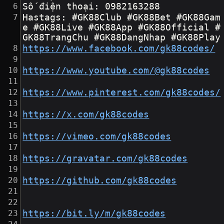
Số điện thoại: 0982163288
Hastags: #GK88Club #GK88Bet #GK88Gam
e #GK88Live #GK88App #GK88Official #
GK88TrangChu #GK88DangNhap #GK88Play
https://www.facebook.com/gk88codes/
https://www.youtube.com/@gk88codes
https://www.pinterest.com/gk88codes/
https://x.com/gk88codes
https://vimeo.com/gk88codes
https://gravatar.com/gk88codes
https://github.com/gk88codes
https://bit.ly/m/gk88codes