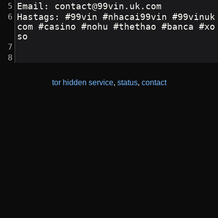
Email: contact@99vin.uk.com
Hastags: #99vin #nhacai99vin #99vinuk
com #casino #nohu #thethao #banca #xo
so
tor hidden service
,
status
,
contact