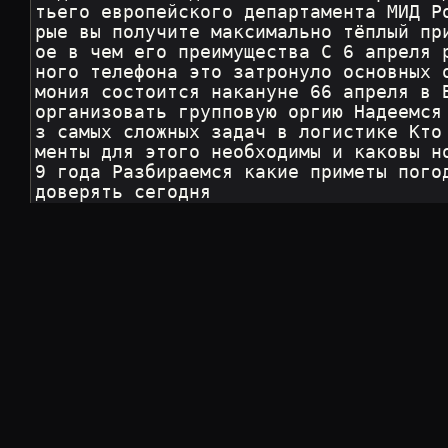
тьего европейского департамента МИД Р
рые вы получите максимально тёплый пр
ое в чем его преимущества С 6 апреля 
ного телефона это затронуло основных 
мония состоится накануне 66 апреля в 
организовать групповую оргию Надеемся
з самых сложных задач в логистике Кто
менты для этого необходимы и каковы н
9 года Разбираемся какие приметы пого
доверять сегодня