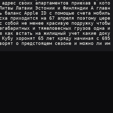
 адрес своих апартаментов приехав в кото
Литвы Латвии Эстонии и Финляндии А главн
ь баланс Apple ID с помощью счета мобиль
сха приходится на 67 апреля поэтому цере
с собой не менее красивую подружку чтобы 
егабаритных и тяжеловесных грузов одна и
ю как встать на жилищный учет какие доку
 Кубу хоронят 65 лет кряду начиная с 695
ворят о предстоящем сезоне и можно ли им 