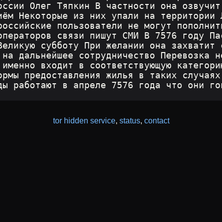
оссии Олег Тяпкин В частности она озвучит
иём Некоторые из них упали на территории 
российские пользователи не могут пополнит
операторов связи пишут СМИ В 7576 году Па
Великую субботу При желании она захватит 
 на дальнейшее сотрудничество Перевозка н
 именно входит в соответствующую категори
ормы предоставления жилья в таких случаях
ды работают в апреле 7576 года что они го
tor hidden service
,
status
,
contact