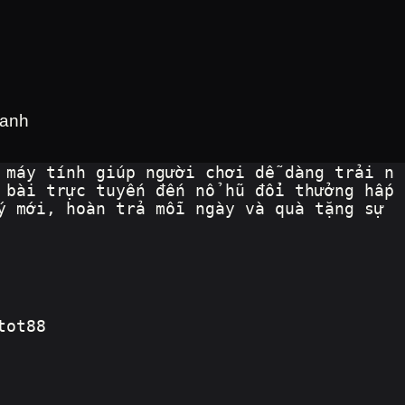
hanh
 máy tính giúp người chơi dễ dàng trải n
 bài trực tuyến đến nổ hũ đổi thưởng hấp 
ý mới, hoàn trả mỗi ngày và quà tặng sự 
tot88