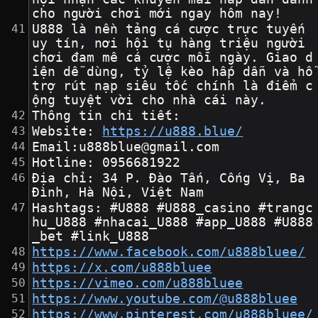
cho người chơi mới ngay hôm nay!
U888 là nền tảng cá cược trực tuyến 
uy tín, nơi hội tụ hàng triệu người 
chơi đam mê cá cược mỗi ngày. Giao d
iện dễ dùng, tỷ lệ kèo hấp dẫn và hỗ 
trợ rút nạp siêu tốc chính là điểm c
ộng tuyệt vời cho nhà cái này.
Thông tin chi tiết:
Website: 
https://u888.blue/
Email:u888blue@gmail.com
Hotline: 0956681922
Địa chỉ: 34 P. Đào Tấn, Cống Vị, Ba 
Đình, Hà Nội, Việt Nam
Hashtags: #U888 #U888_casino #trangc
hu_U888 #nhacai_U888 #app_U888 #U888
_bet #link_U888
https://www.facebook.com/u888bluee/
https://x.com/u888bluee
https://vimeo.com/u888bluee
https://www.youtube.com/@u888bluee
https://www.pinterest.com/u888bluee/