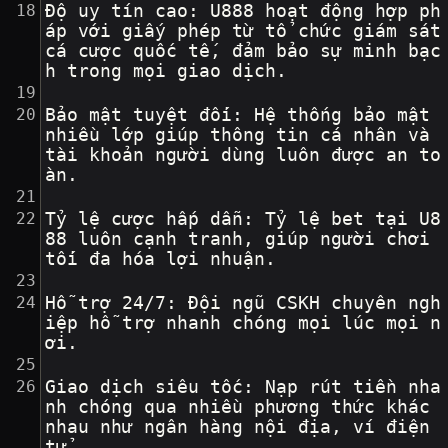
Độ uy tín cao: U888 hoạt động hợp ph
áp với giấy phép từ tổ chức giám sát 
cá cược quốc tế, đảm bảo sự minh bạc
h trong mọi giao dịch.
Bảo mật tuyệt đối: Hệ thống bảo mật 
nhiều lớp giúp thông tin cá nhân và 
tài khoản người dùng luôn được an to
àn.
Tỷ lệ cược hấp dẫn: Tỷ lệ bet tại U8
88 luôn cạnh tranh, giúp người chơi 
tối đa hóa lợi nhuận.
Hỗ trợ 24/7: Đội ngũ CSKH chuyên ngh
iệp hỗ trợ nhanh chóng mọi lúc mọi n
ơi.
Giao dịch siêu tốc: Nạp rút tiền nha
nh chóng qua nhiều phương thức khác 
nhau như ngân hàng nội địa, ví điện 
tử…