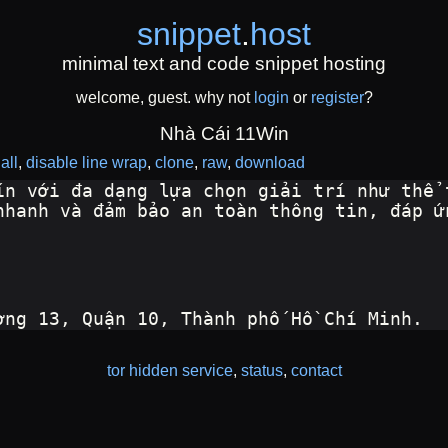
snippet
.
host
minimal text and code snippet hosting
welcome, guest. why not
login
or
register
?
Nhà Cái 11Win
all
disable line wrap
clone
raw
download
ín với đa dạng lựa chọn giải trí như thể 
nhanh và đảm bảo an toàn thông tin, đáp ứ
ờng 13, Quận 10, Thành phố Hồ Chí Minh.
tor hidden service
,
status
,
contact