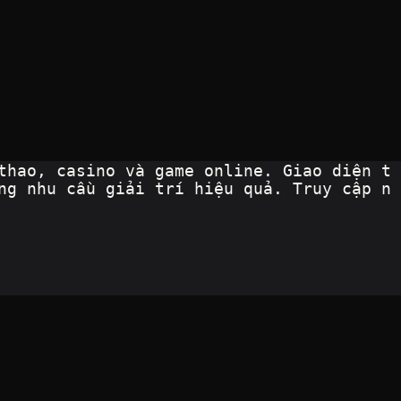
thao, casino và game online. Giao diện t
ng nhu cầu giải trí hiệu quả. Truy cập n