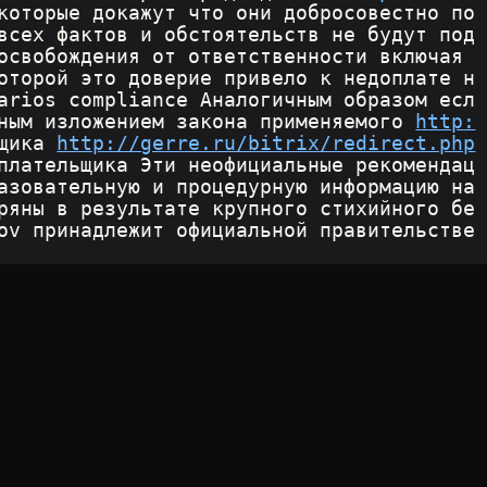
которые докажут что они добросовестно по
всех фактов и обстоятельств не будут под
освобождения от ответственности включая 
оторой это доверие привело к недоплате н
arios compliance Аналогичным образом есл
ным изложением закона применяемого 
http:
щика 
http://gerre.ru/bitrix/redirect.php
плательщика Эти неофициальные рекомендац
азовательную и процедурную информацию на
ряны в результате крупного стихийного бе
ov принадлежит официальной правительстве