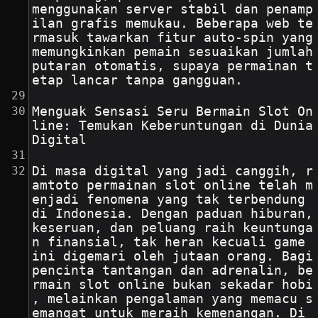
menggunakan server stabil dan penamp
ilan grafis memukau. Beberapa web te
rmasuk tawarkan fitur auto-spin yang 
memungkinkan pemain sesuaikan jumlah 
putaran otomatis, supaya permainan t
etap lancar tanpa gangguan.
Menguak Sensasi Seru Bermain Slot On
line: Temukan Keberuntungan di Dunia 
Digital
Di masa digital yang jadi canggih, r
amtoto permainan slot online telah m
enjadi fenomena yang tak terbendung 
di Indonesia. Dengan paduan hiburan, 
keseruan, dan peluang raih keuntunga
n finansial, tak heran kecuali game 
ini digemari oleh jutaan orang. Bagi 
pencinta tantangan dan adrenalin, be
rmain slot online bukan sekadar hobi
, melainkan pengalaman yang memacu s
emangat untuk meraih kemenangan. Di 