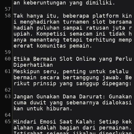
an keberuntungan yang dimiliki.
Tak hanya itu, beberapa platform kin
i menghadirkan turnamen slot bersama 
hadiah puluhan sampai ratusan juta r
upiah. Kompetisi semacam ini tidak h
anya menantang tetapi terhitung memp
ererat komunitas pemain.
Etika Bermain Slot Online yang Perlu 
Diperhatikan
Meskipun seru, penting untuk selalu 
bermain secara bertanggung jawab. Be
rikut prinsip yang sanggup dipegang:
Jangan Gunakan Dana Darurat: Gunakan 
cuma duwit yang sebenarnya dialokasi
kan untuk hiburan.
Hindari Emosi Saat Kalah: Setiap kek
alahan adalah bagian dari permainan. 
Istirahat sejenak jikalau diperlukan