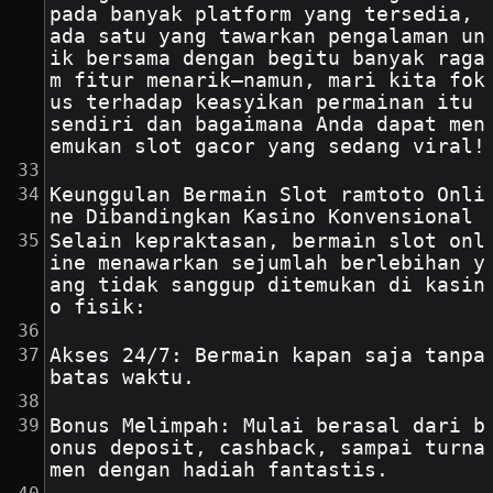
pada banyak platform yang tersedia, 
ada satu yang tawarkan pengalaman un
ik bersama dengan begitu banyak raga
m fitur menarik—namun, mari kita fok
us terhadap keasyikan permainan itu 
sendiri dan bagaimana Anda dapat men
emukan slot gacor yang sedang viral!
Keunggulan Bermain Slot ramtoto Onli
ne Dibandingkan Kasino Konvensional
Selain kepraktasan, bermain slot onl
ine menawarkan sejumlah berlebihan y
ang tidak sanggup ditemukan di kasin
o fisik:
Akses 24/7: Bermain kapan saja tanpa 
batas waktu.
Bonus Melimpah: Mulai berasal dari b
onus deposit, cashback, sampai turna
men dengan hadiah fantastis.