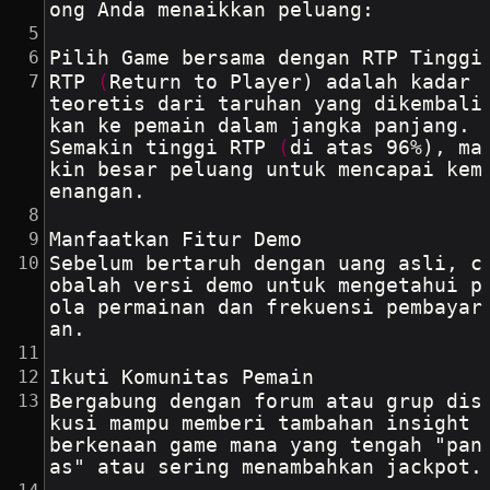
ong Anda menaikkan peluang:
Pilih Game bersama dengan RTP Tinggi
RTP 
(
Return to Player) adalah kadar 
teoretis dari taruhan yang dikembali
kan ke pemain dalam jangka panjang. 
Semakin tinggi RTP 
(
di atas 96%), ma
kin besar peluang untuk mencapai kem
enangan.
Manfaatkan Fitur Demo
Sebelum bertaruh dengan uang asli, c
obalah versi demo untuk mengetahui p
ola permainan dan frekuensi pembayar
an.
Ikuti Komunitas Pemain
Bergabung dengan forum atau grup dis
kusi mampu memberi tambahan insight 
berkenaan game mana yang tengah "pan
as" atau sering menambahkan jackpot.