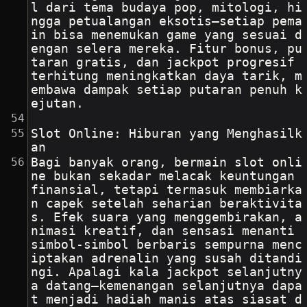
l dari tema budaya pop, mitologi, hi
ngga petualangan eksotis—setiap pema
in bisa menemukan game yang sesuai d
engan selera mereka. Fitur bonus, pu
taran gratis, dan jackpot progresif 
terhitung meningkatkan daya tarik, m
embawa dampak setiap putaran penuh k
ejutan.
Slot Online: Hiburan yang Menghasilk
an
Bagi banyak orang, bermain slot onli
ne bukan sekadar melacak keuntungan 
finansial, tetapi termasuk membiarka
n capek setelah seharian beraktivita
s. Efek suara yang menggembirakan, a
nimasi kreatif, dan sensasi menanti 
simbol-simbol berbaris sempurna menc
iptakan adrenalin yang susah ditandi
ngi. Apalagi kala jackpot selanjutny
a datang—kemenangan selanjutnya dapa
t menjadi hadiah manis atas siasat d